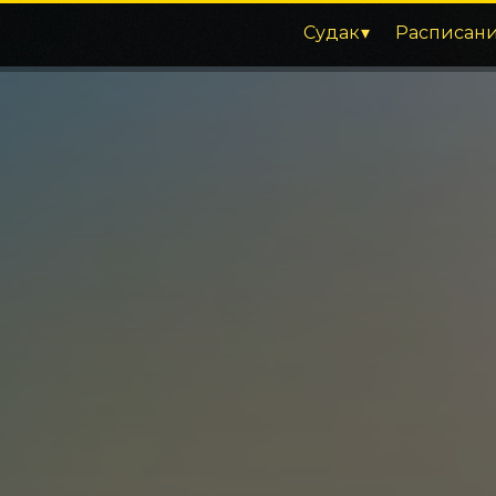
Судак
Расписан