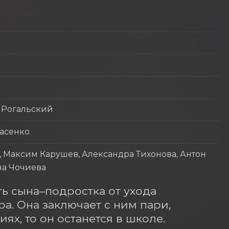
 Рогальский
расенко
, Максим Карушев, Александра Тихонова, Антон
на Чочиева
ь сына–подростка от ухода 
. Она заключает с ним пари, 
х, то он останется в школе. 