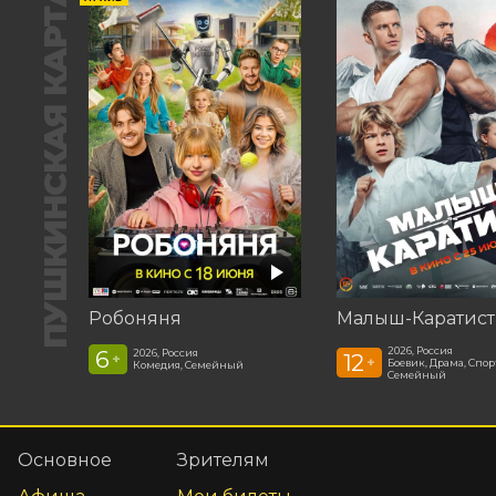
ПУШКИНСКАЯ КАРТА
Робоняня
Малыш-Каратист
2026, Россия
6
2026, Россия
12
+
+
Боевик, Драма, Спор
Комедия, Семейный
Семейный
Основное
Зрителям