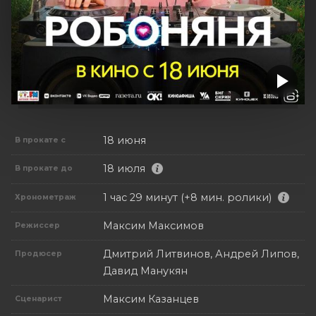
18 июня
В прокате с
18 июля
В прокате до
1 час 29 минут (+8 мин. ролики)
Хронометраж
Максим Максимов
Режиссер
Дмитрий Литвинов, Андрей Липов,
Продюсер
Давид Манукян
Максим Казанцев
Сценарист