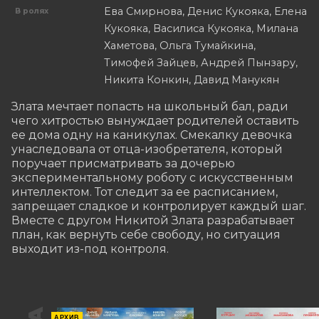
Ева Смирнова, Денис Кукояка, Елена
В ролях
Кукояка, Василиса Кукояка, Милана
Хаметова, Ольга Тумайкина,
Тимофей Зайцев, Андрей Пынзару,
Никита Конкин, Давид Манукян
Злата мечтает попасть на школьный бал, ради 
чего хитростью вынуждает родителей оставить 
ее дома одну на каникулах. Смекалку девочка 
унаследовала от отца-изобретателя, который 
поручает присматривать за дочерью 
экспериментальному роботу с искусственным 
интеллектом. Тот следит за ее расписанием, 
запрещает сладкое и контролирует каждый шаг. 
Вместе с другом Никитой Злата разрабатывает 
план, как вернуть себе свободу, но ситуация 
выходит из-под контроля.
АРХИВ