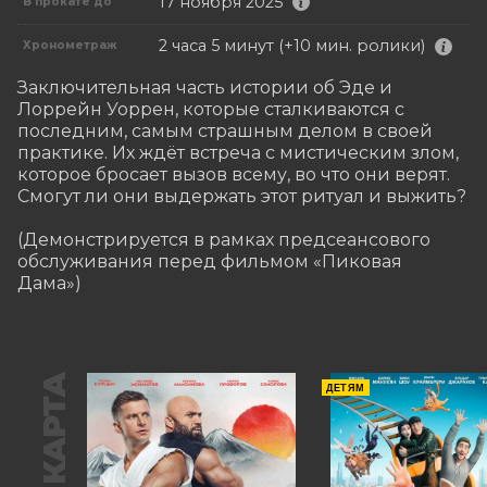
17 ноября 2025
В прокате до
2 часа 5 минут (+10 мин. ролики)
Хронометраж
Заключительная часть истории об Эде и 
Лоррейн Уоррен, которые сталкиваются с 
последним, самым страшным делом в своей 
практике. Их ждёт встреча с мистическим злом, 
которое бросает вызов всему, во что они верят. 
Смогут ли они выдержать этот ритуал и выжить?

(Демонстрируется в рамках предсеансового 
обслуживания перед фильмом «Пиковая 
Дама»)
ДЕТЯМ