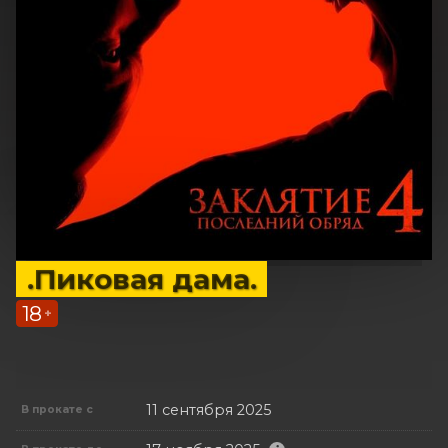
.Пиковая дама.
18
+
11 сентября 2025
В прокате с