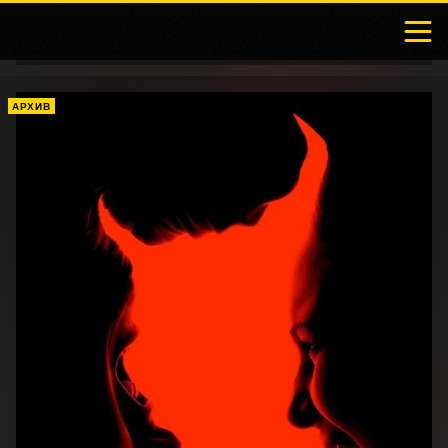
АРХИВ