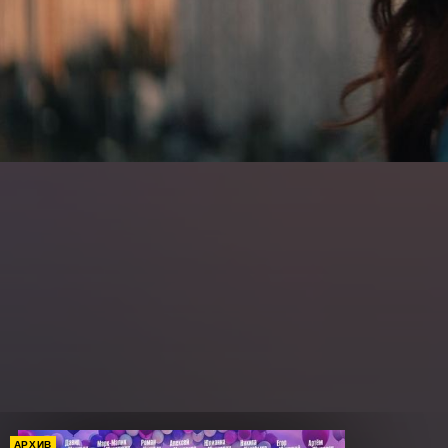
АРХИВ