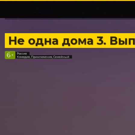
Не одна дома 3. Вы
6
Россия
+
Комедия, Приключения, Семейный