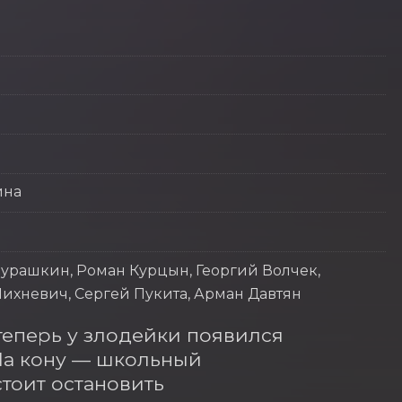
ина
урашкин, Роман Курцын, Георгий Волчек,
ихневич, Сергей Пукита, Арман Давтян
теперь у злодейки появился 
а кону — школьный 
оит остановить 