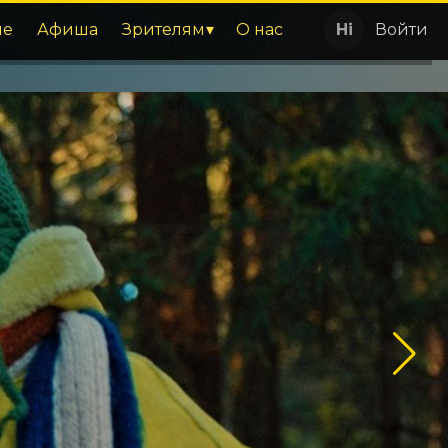
ие
Афиша
Зрителям
О нас
Войти