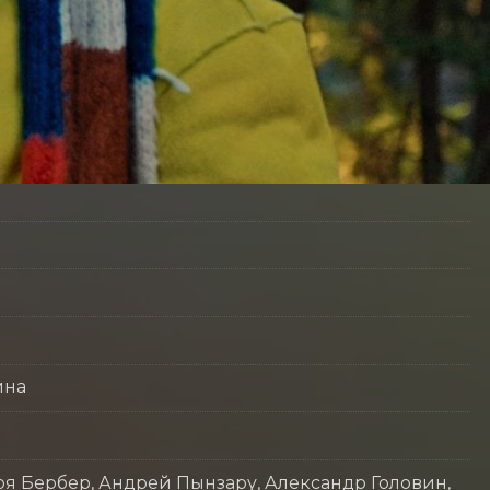
ина
оя Бербер, Андрей Пынзару, Александр Головин,