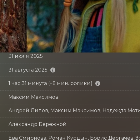
31 июля 2025
31 августа 2025
1 час 31 минута (+8 мин. ролики)
Максим Максимов
Андрей Липов, Максим Максимов, Надежда Мот
Александр Бережной
Ева Смирнова, Роман Курцын, Борис Дергачев, З