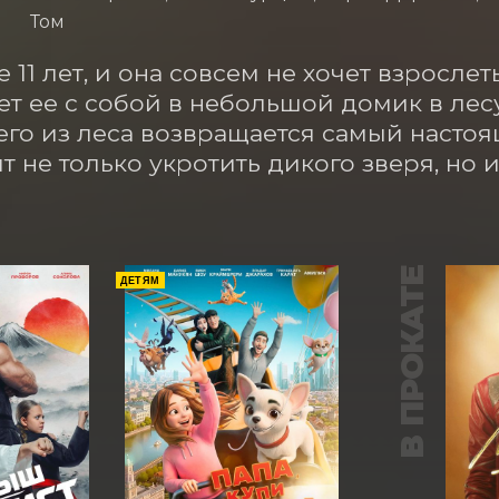
Том
 11 лет, и она совсем не хочет взрослеть
ет ее с собой в небольшой домик в лес
его из леса возвращается самый настоя
т не только укротить дикого зверя, но 
В ПРОКАТЕ
ДЕТЯМ