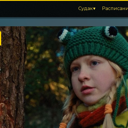
Судак
Расписан