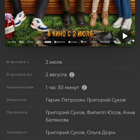
2 июля
В прокате с
2 августа
В прокате до
1 час 30 минут
Хронометраж
Гарик Петросян, Григорий Сухов
Режиссер
Григорий Сухов, Филипп Юсов, Анна
Продюсер
Белякова
Григорий Сухов, Ольга Дорн
Сценарист