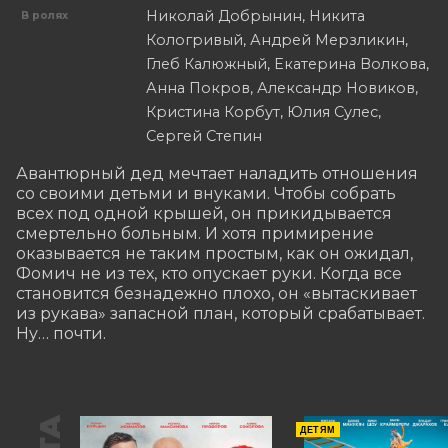
Николай Добрынин, Никита
В ролях
Кологривый, Андрей Мерзликин,
Глеб Калюжный, Екатерина Волкова,
Анна Покров, Александр Новиков,
Кристина Корбут, Юлия Сулес,
Сергей Степин
Авантюрный дед мечтает наладить отношения 
со своими детьми и внуками. Чтобы собрать 
всех под одной крышей, он прикидывается 
смертельно больным. И хотя примирение 
оказывается не таким простым, как он ожидал, 
Фомич не из тех, кто опускает руки. Когда все 
становится безнадежно плохо, он «вытаскивает 
из рукава» запасной план, который срабатывает. 
Ну… почти.
ДЕТЯМ