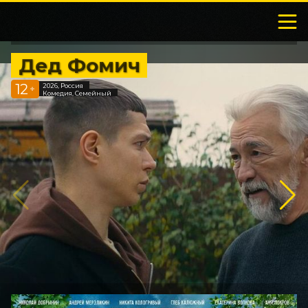
Дед Фомич
12
2026, Россия
+
Комедия, Семейный