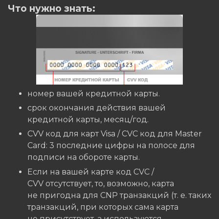
Что нужно знать:
номер вашей кредитной карты.
cрок окончания действия вашей
кредитной карты, месяц/год.
CVV код для карт Visa / CVC код для Master
Card: 3 последние цифры на полосе для
подписи на обороте карты.
Если на вашей карте код CVC /
CVV отсутствует, то, возможно, карта
не пригодна для CNP транзакций (т. е. таких
транзакций, при которых сама карта
не присутствует, а используются